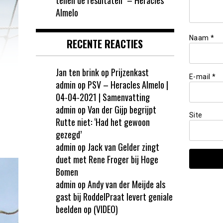
Almelo
Naam
*
RECENTE REACTIES
Jan ten brink
op
Prijzenkast
E-mail
*
admin
op
PSV – Heracles Almelo |
04-04-2021 | Samenvatting
admin
op
Van der Gijp begrijpt
Site
Rutte niet: ‘Had het gewoon
gezegd’
admin
op
Jack van Gelder zingt
duet met Rene Froger bij Hoge
Bomen
admin
op
Andy van der Meijde als
gast bij RoddelPraat levert geniale
beelden op (VIDEO)