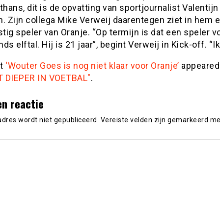
Althans, dit is de opvatting van sportjournalist Valentijn
. Zijn collega Mike Verweij daarentegen ziet in hem 
ig speler van Oranje. “Op termijn is dat een speler v
ds elftal. Hij is 21 jaar”, begint Verweij in Kick-off. “Ik
st
‘Wouter Goes is nog niet klaar voor Oranje’
appeared 
 DIEPER IN VOETBAL"
.
en reactie
adres wordt niet gepubliceerd.
Vereiste velden zijn gemarkeerd m