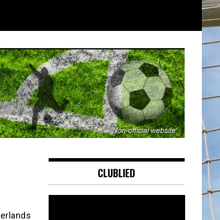
CLUBLIED
Videospeler
derlands