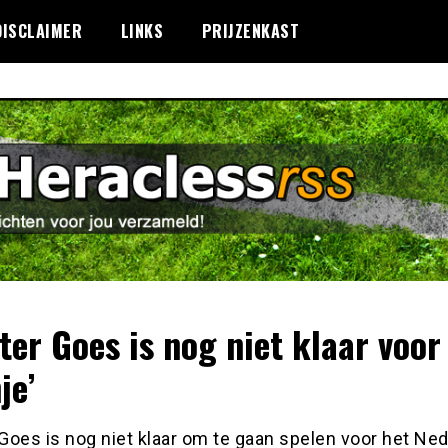
DISCLAIMER
LINKS
PRIJZENKAST
ter Goes is nog niet klaar voor
je’
Goes is nog niet klaar om te gaan spelen voor het Ne