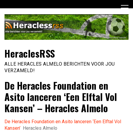
Ga
naar
de
inhoud
HeraclesRSS
ALLE HERACLES ALMELO BERICHTEN VOOR JOU
VERZAMELD!
De Heracles Foundation en
Asito lanceren ‘Een Elftal Vol
Kansen’ – Heracles Almelo
De Heracles Foundation en Asito lanceren ‘Een Elftal Vol
Kansen’
Heracles Almelo