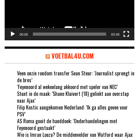
00:00
03:40
VOETBAL4U.COM
Veen onzin rondom transfer Sean Steur: ‘Journalist sprengt in
de bres’
‘Feyenoord al wekenlang akkoord met speler van NEC’
Stunt in de maak: ‘Shane Kluivert (18) gelinkt aan overstap
naar Ajax’
Filip Kostic aangekomen Nederland: ‘Ik ga alles geven voor
PSV’
AS Roma gooit de handdoek: ‘Onderhandelingen met
Feyenoord gestaakt’
Wie is Imran Louza? De middenvelder van Watford waar Ajax