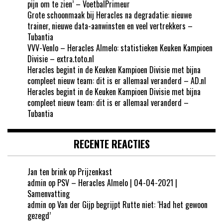
pijn om te zien’ – VoetbalPrimeur
Grote schoonmaak bij Heracles na degradatie: nieuwe
trainer, nieuwe data-aanwinsten en veel vertrekkers –
Tubantia
VVV-Venlo – Heracles Almelo: statistieken Keuken Kampioen
Divisie – extra.toto.nl
Heracles begint in de Keuken Kampioen Divisie met bijna
compleet nieuw team: dit is er allemaal veranderd – AD.nl
Heracles begint in de Keuken Kampioen Divisie met bijna
compleet nieuw team: dit is er allemaal veranderd –
Tubantia
RECENTE REACTIES
Jan ten brink
op
Prijzenkast
admin
op
PSV – Heracles Almelo | 04-04-2021 |
Samenvatting
admin
op
Van der Gijp begrijpt Rutte niet: ‘Had het gewoon
gezegd’