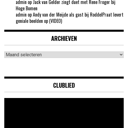
admin
op
Jack van Gelder zingt duet met Rene Froger bij
Hoge Bomen
admin
op
Andy van der Meijde als gast bij RoddelPraat levert
geniale beelden op (VIDEO)
ARCHIEVEN
Archieven
CLUBLIED
Videospeler