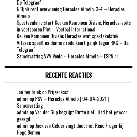
De Telegraaf
N’Djoli redt overwinning Heracles Almelo: 3-4 – Heracles
Almelo
Spectaculaire start Keuken Kampioen Divisie, Heracles-spits
in voetsporen Plet – Voetbal International
Keuken Kampioen Divisie: Heracles wint spektakelstuk,
Vitesse speelt na domme rode kaart gelijk tegen RKC – De
Telegraaf
Samenvatting VVV Venlo – Heracles Almelo – ESPN.nl
RECENTE REACTIES
Jan ten brink
op
Prijzenkast
admin
op
PSV – Heracles Almelo | 04-04-2021 |
Samenvatting
admin
op
Van der Gijp begrijpt Rutte niet: ‘Had het gewoon
gezegd’
admin
op
Jack van Gelder zingt duet met Rene Froger bij
Hoge Bomen