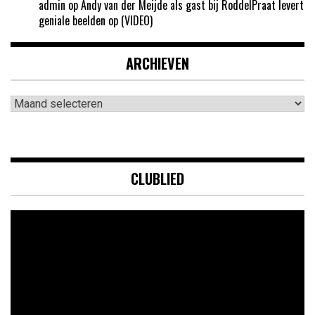
admin
op
Andy van der Meijde als gast bij RoddelPraat levert
geniale beelden op (VIDEO)
ARCHIEVEN
Archieven
CLUBLIED
Videospeler