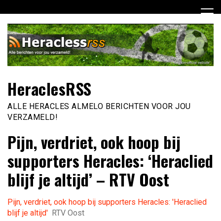
Ga
naar
de
inhoud
HeraclesRSS
ALLE HERACLES ALMELO BERICHTEN VOOR JOU
VERZAMELD!
Pijn, verdriet, ook hoop bij
supporters Heracles: ‘Heraclied
blijf je altijd’ – RTV Oost
Pijn, verdriet, ook hoop bij supporters Heracles: 'Heraclied
blijf je altijd'
RTV Oost