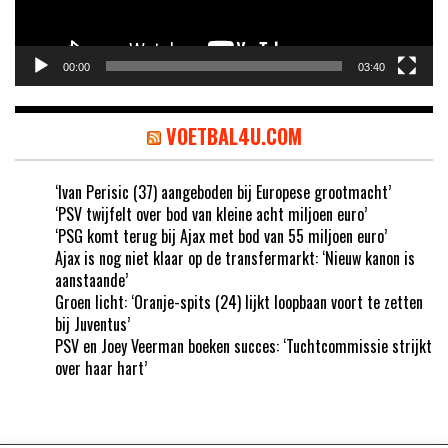
00:00
03:40
VOETBAL4U.COM
‘Ivan Perisic (37) aangeboden bij Europese grootmacht’
‘PSV twijfelt over bod van kleine acht miljoen euro’
‘PSG komt terug bij Ajax met bod van 55 miljoen euro’
Ajax is nog niet klaar op de transfermarkt: ‘Nieuw kanon is
aanstaande’
Groen licht: ‘Oranje-spits (24) lijkt loopbaan voort te zetten
bij Juventus’
PSV en Joey Veerman boeken succes: ‘Tuchtcommissie strijkt
over haar hart’