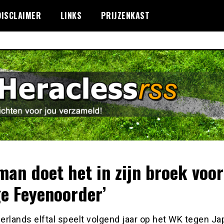
DISCLAIMER
LINKS
PRIJZENKAST
man doet het in zijn broek voor
ge Feyenoorder’
rlands elftal speelt volgend jaar op het WK tegen Ja