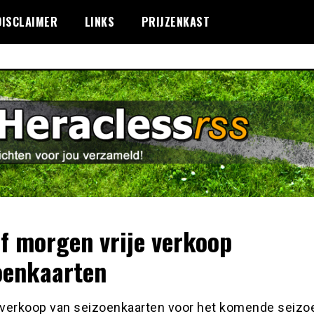
DISCLAIMER
LINKS
PRIJZENKAST
f morgen vrije verkoop
oenkaarten
e verkoop van seizoenkaarten voor het komende seizo