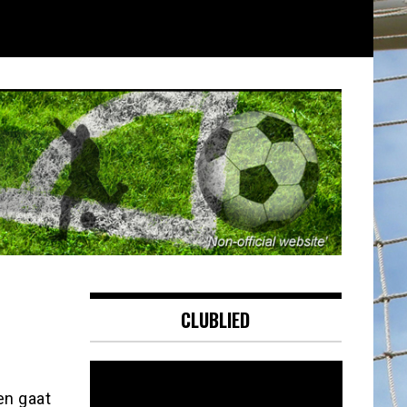
CLUBLIED
Videospeler
en gaat