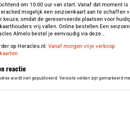
chtend om 10.00 uur van start. Vanaf dat moment is 
Heraclied mogelijk een seizoenkaart aan te schaffen 
ar keuze, omdat de gereserveerde plaatsen voor huidi
aarthouders vrij vallen. Online bestellen Een seizoen
acles Almelo bestel je eenvoudig via deze…
rder op Heracles.nl:
Vanaf morgen vrije verkoop
kaarten
en reactie
adres wordt niet gepubliceerd.
Vereiste velden zijn gemarkeerd m