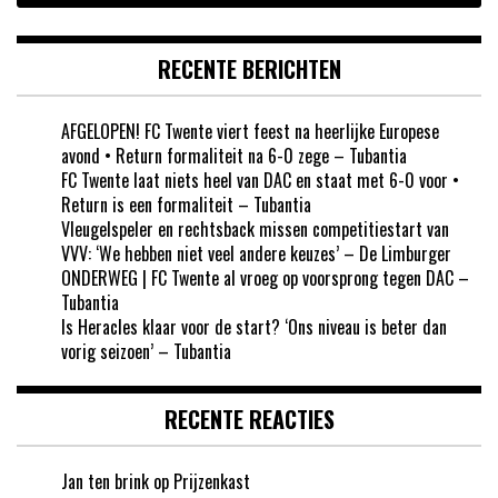
RECENTE BERICHTEN
AFGELOPEN! FC Twente viert feest na heerlijke Europese
avond • Return formaliteit na 6-0 zege – Tubantia
FC Twente laat niets heel van DAC en staat met 6-0 voor •
Return is een formaliteit – Tubantia
Vleugelspeler en rechtsback missen competitiestart van
VVV: ‘We hebben niet veel andere keuzes’ – De Limburger
ONDERWEG | FC Twente al vroeg op voorsprong tegen DAC –
Tubantia
Is Heracles klaar voor de start? ‘Ons niveau is beter dan
vorig seizoen’ – Tubantia
RECENTE REACTIES
Jan ten brink
op
Prijzenkast