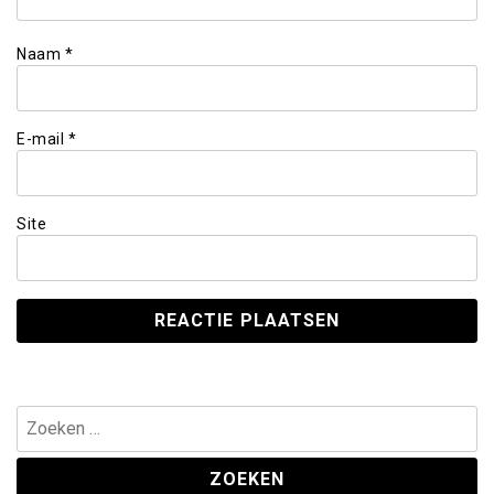
Naam
*
E-mail
*
Site
Zoeken
naar: