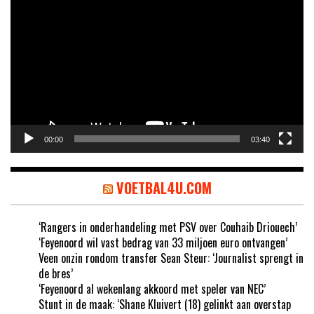
00:00
03:40
VOETBAL4U.COM
‘Rangers in onderhandeling met PSV over Couhaib Driouech’
‘Feyenoord wil vast bedrag van 33 miljoen euro ontvangen’
Veen onzin rondom transfer Sean Steur: ‘Journalist sprengt in
de bres’
‘Feyenoord al wekenlang akkoord met speler van NEC’
Stunt in de maak: ‘Shane Kluivert (18) gelinkt aan overstap