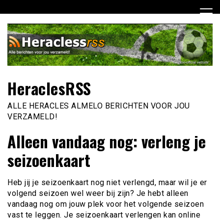
Ga
naar
de
inhoud
HeraclesRSS
ALLE HERACLES ALMELO BERICHTEN VOOR JOU
VERZAMELD!
Alleen vandaag nog: verleng je
seizoenkaart
Heb jij je seizoenkaart nog niet verlengd, maar wil je er
volgend seizoen wel weer bij zijn? Je hebt alleen
vandaag nog om jouw plek voor het volgende seizoen
vast te leggen. Je seizoenkaart verlengen kan online