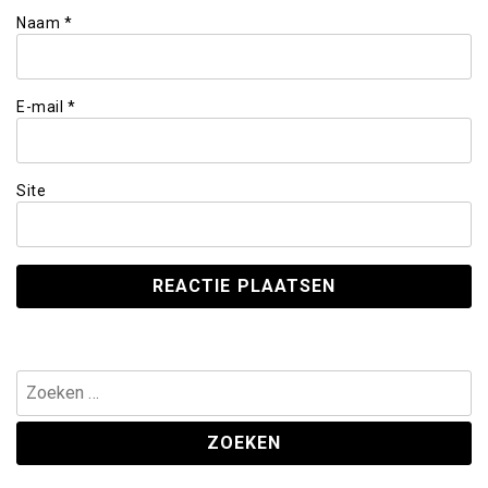
Naam
*
E-mail
*
Site
Zoeken
naar: