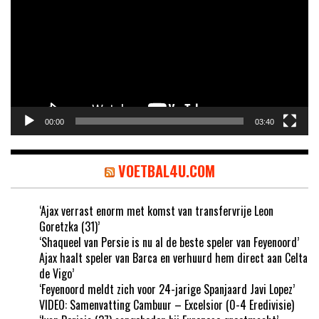
00:00
03:40
VOETBAL4U.COM
‘Ajax verrast enorm met komst van transfervrije Leon
Goretzka (31)’
‘Shaqueel van Persie is nu al de beste speler van Feyenoord’
Ajax haalt speler van Barca en verhuurd hem direct aan Celta
de Vigo’
‘Feyenoord meldt zich voor 24-jarige Spanjaard Javi Lopez’
VIDEO: Samenvatting Cambuur – Excelsior (0-4 Eredivisie)