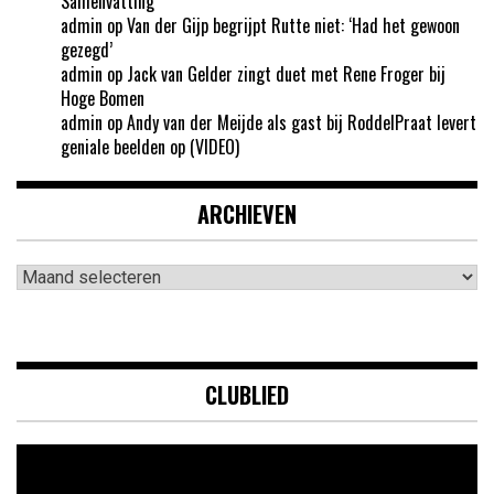
Samenvatting
admin
op
Van der Gijp begrijpt Rutte niet: ‘Had het gewoon
gezegd’
admin
op
Jack van Gelder zingt duet met Rene Froger bij
Hoge Bomen
admin
op
Andy van der Meijde als gast bij RoddelPraat levert
geniale beelden op (VIDEO)
ARCHIEVEN
Archieven
CLUBLIED
Videospeler