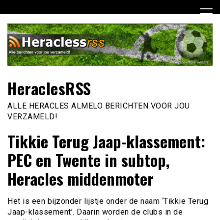
Ga
naar
de
inhoud
HeraclesRSS
ALLE HERACLES ALMELO BERICHTEN VOOR JOU
VERZAMELD!
Tikkie Terug Jaap-klassement:
PEC en Twente in subtop,
Heracles middenmoter
Het is een bijzonder lijstje onder de naam ‘Tikkie Terug
Jaap-klassement’. Daarin worden de clubs in de