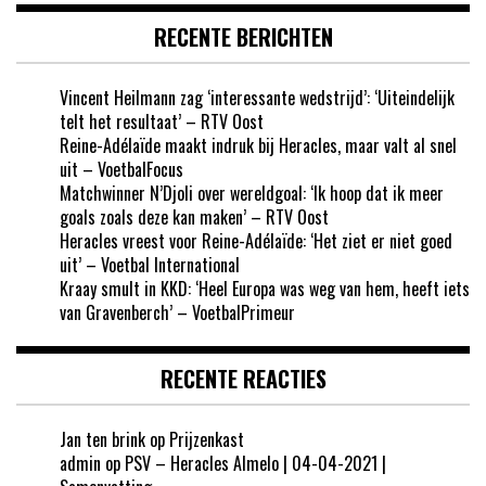
RECENTE BERICHTEN
Vincent Heilmann zag ‘interessante wedstrijd’: ‘Uiteindelijk
telt het resultaat’ – RTV Oost
Reine-Adélaïde maakt indruk bij Heracles, maar valt al snel
uit – VoetbalFocus
Matchwinner N’Djoli over wereldgoal: ‘Ik hoop dat ik meer
goals zoals deze kan maken’ – RTV Oost
Heracles vreest voor Reine-Adélaïde: ‘Het ziet er niet goed
uit’ – Voetbal International
Kraay smult in KKD: ‘Heel Europa was weg van hem, heeft iets
van Gravenberch’ – VoetbalPrimeur
RECENTE REACTIES
Jan ten brink
op
Prijzenkast
admin
op
PSV – Heracles Almelo | 04-04-2021 |