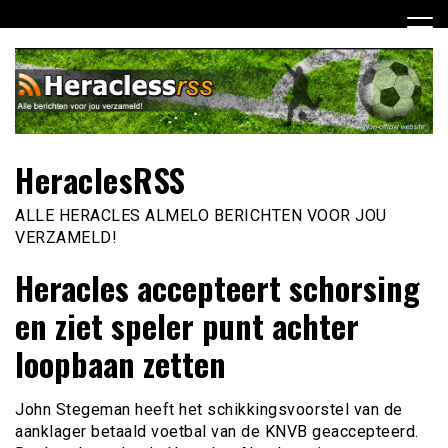
Ga
naar
de
inhoud
HeraclesRSS
ALLE HERACLES ALMELO BERICHTEN VOOR JOU
VERZAMELD!
Heracles accepteert schorsing
en ziet speler punt achter
loopbaan zetten
John Stegeman heeft het schikkingsvoorstel van de
aanklager betaald voetbal van de KNVB geaccepteerd.