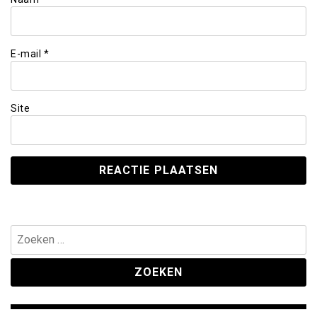
E-mail
*
Site
Zoeken
naar: