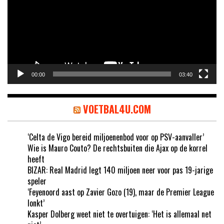
00:00
03:40
VOETBAL4U.COM
‘Celta de Vigo bereid miljoenenbod voor op PSV-aanvaller’
Wie is Mauro Couto? De rechtsbuiten die Ajax op de korrel
heeft
BIZAR: Real Madrid legt 140 miljoen neer voor pas 19-jarige
speler
‘Feyenoord aast op Zavier Gozo (19), maar de Premier League
lonkt’
Kasper Dolberg weet niet te overtuigen: ‘Het is allemaal net