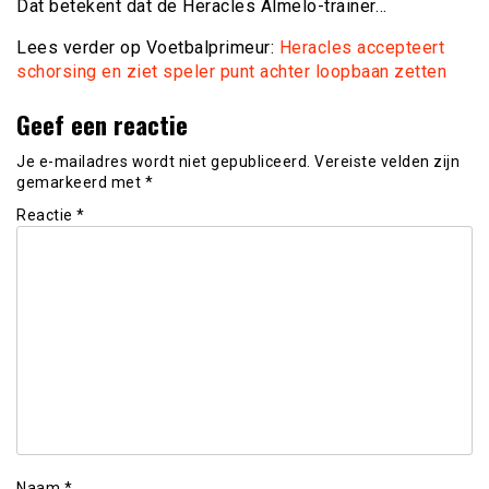
Dat betekent dat de Heracles Almelo-trainer…
Lees verder op Voetbalprimeur:
Heracles accepteert
schorsing en ziet speler punt achter loopbaan zetten
Geef een reactie
Je e-mailadres wordt niet gepubliceerd.
Vereiste velden zijn
gemarkeerd met
*
Reactie
*
Naam
*