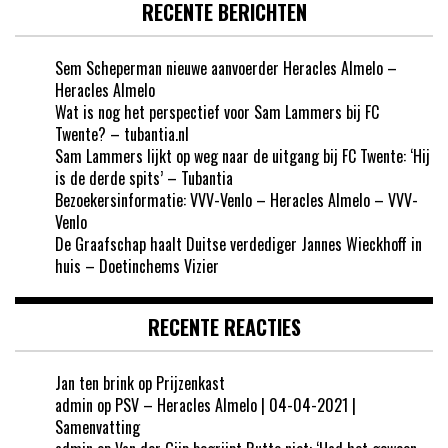
RECENTE BERICHTEN
Sem Scheperman nieuwe aanvoerder Heracles Almelo –
Heracles Almelo
Wat is nog het perspectief voor Sam Lammers bij FC
Twente? – tubantia.nl
Sam Lammers lijkt op weg naar de uitgang bij FC Twente: ‘Hij
is de derde spits’ – Tubantia
Bezoekersinformatie: VVV-Venlo – Heracles Almelo – VVV-
Venlo
De Graafschap haalt Duitse verdediger Jannes Wieckhoff in
huis – Doetinchems Vizier
RECENTE REACTIES
Jan ten brink
op
Prijzenkast
admin
op
PSV – Heracles Almelo | 04-04-2021 |
Samenvatting