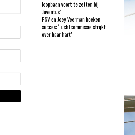
loopbaan voort te zetten bij
Juventus’
PSV en Joey Veerman boeken
succes: ‘Tuchtcommissie strijkt
over haar hart’