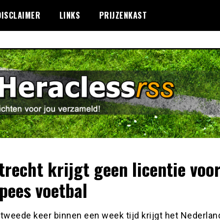
DISCLAIMER
LINKS
PRIJZENKAST
trecht krijgt geen licentie voo
pees voetbal
 tweede keer binnen een week tijd krijgt het Nederla