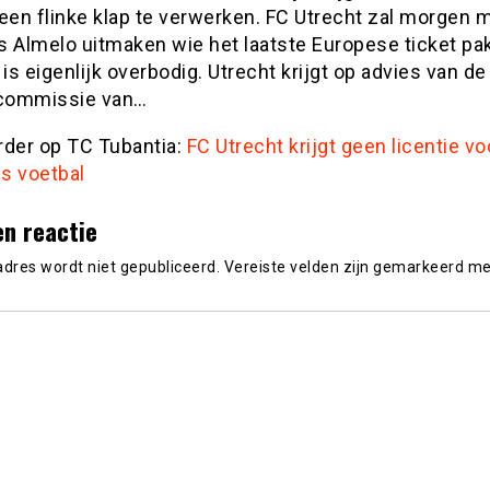
een flinke klap te verwerken. FC Utrecht zal morgen 
s Almelo uitmaken wie het laatste Europese ticket pak
 is eigenlijk overbodig. Utrecht krijgt op advies van de
ecommissie van…
rder op TC Tubantia:
FC Utrecht krijgt geen licentie vo
s voetbal
en reactie
adres wordt niet gepubliceerd.
Vereiste velden zijn gemarkeerd m