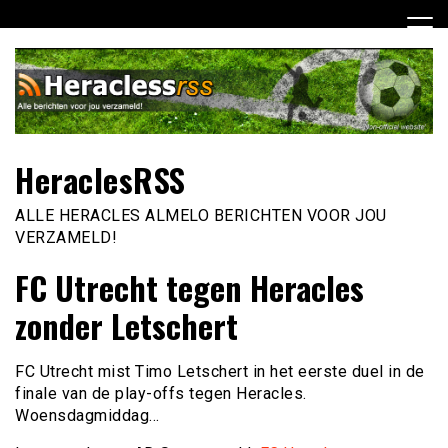
Ga
naar
de
inhoud
HeraclesRSS
ALLE HERACLES ALMELO BERICHTEN VOOR JOU
VERZAMELD!
FC Utrecht tegen Heracles
zonder Letschert
FC Utrecht mist Timo Letschert in het eerste duel in de
finale van de play-offs tegen Heracles.
Woensdagmiddag…