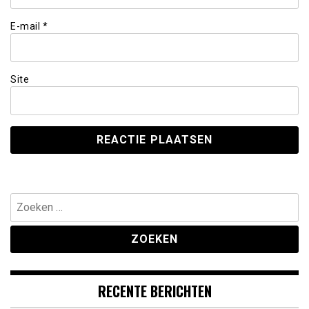
E-mail
*
Site
Zoeken
naar:
RECENTE BERICHTEN