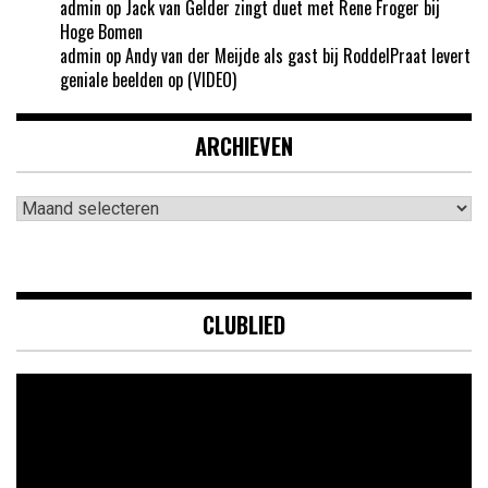
admin
op
Jack van Gelder zingt duet met Rene Froger bij
Hoge Bomen
admin
op
Andy van der Meijde als gast bij RoddelPraat levert
geniale beelden op (VIDEO)
ARCHIEVEN
Archieven
CLUBLIED
Videospeler