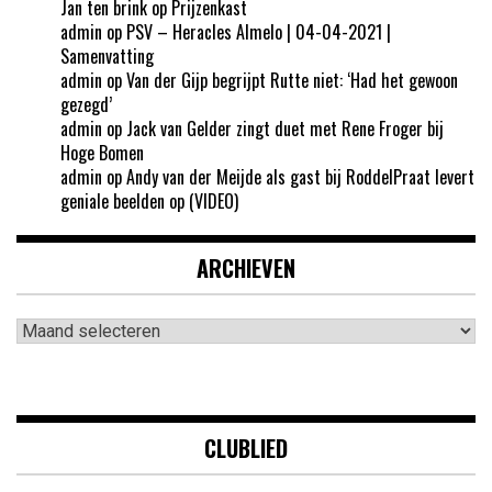
Jan ten brink
op
Prijzenkast
admin
op
PSV – Heracles Almelo | 04-04-2021 |
Samenvatting
admin
op
Van der Gijp begrijpt Rutte niet: ‘Had het gewoon
gezegd’
admin
op
Jack van Gelder zingt duet met Rene Froger bij
Hoge Bomen
admin
op
Andy van der Meijde als gast bij RoddelPraat levert
geniale beelden op (VIDEO)
ARCHIEVEN
Archieven
CLUBLIED