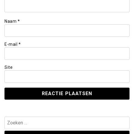
Naam
*
E-mail
*
Site
Zoeken
naar: