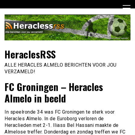
Ga
naar
de
inhoud
HeraclesRSS
ALLE HERACLES ALMELO BERICHTEN VOOR JOU
VERZAMELD!
FC Groningen – Heracles
Almelo in beeld
In speelronde 34 was FC Groningen te sterk voor
Heracles Almelo. In de Euroborg verloren de
Heraclieden met 2-1. Iliass Bel Hassani maakte de
Almelose treffer. Donderdag en zondag treffen we FC