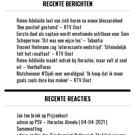
RECENTE BERICHTEN
Reine-Adelaïde laat van zich horen na nieuw blessureleed:
‘Ben positief gestemd’ – RTV Oost
Eerste duel als captain wordt emotionele achtbaan voor Sem
Scheperman: ‘Dit was een wijze les’ – Tubantia
Vincent Heilmann zag ‘interessante wedstrijd’: ‘Uiteindelijk
telt het resultaat’ – RTV Oost
Reine-Adélaïde maakt indruk bij Heracles, maar valt al snel
uit – VoetbalFocus
Matchwinner N’Djoli over wereldgoal: ‘Ik hoop dat ik meer
goals zoals deze kan maken’ – RTV Oost
RECENTE REACTIES
Jan ten brink
op
Prijzenkast
admin
op
PSV – Heracles Almelo | 04-04-2021 |
Samenvatting