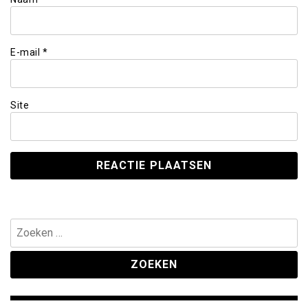
E-mail
*
Site
Zoeken
naar: