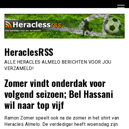
Ga
naar
de
inhoud
HeraclesRSS
ALLE HERACLES ALMELO BERICHTEN VOOR JOU
VERZAMELD!
Zomer vindt onderdak voor
volgend seizoen; Bel Hassani
wil naar top vijf
Ramon Zomer speelt ook na de zomer in het shirt van
Heracles Almelo. De verdediger heeft woensdag zijn