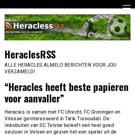
Ga
naar
de
inhoud
HeraclesRSS
ALLE HERACLES ALMELO BERICHTEN VOOR JOU
VERZAMELD!
“Heracles heeft beste papieren
voor aanvaller”
Heracles is samen met FC Utrecht, FC Groningen en
Vitesse geïnteresseerd in Tarik Tissoudali. De
linksbuiten van SC Telstar beleeft een heel goed
seizoen in Velsen en gezien het een speler uit de