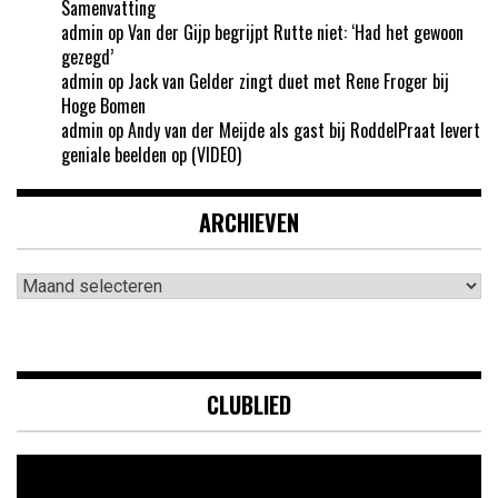
Samenvatting
admin
op
Van der Gijp begrijpt Rutte niet: ‘Had het gewoon
gezegd’
admin
op
Jack van Gelder zingt duet met Rene Froger bij
Hoge Bomen
admin
op
Andy van der Meijde als gast bij RoddelPraat levert
geniale beelden op (VIDEO)
ARCHIEVEN
Archieven
CLUBLIED
Videospeler