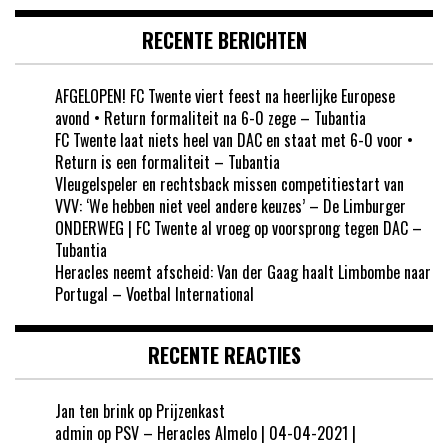
RECENTE BERICHTEN
AFGELOPEN! FC Twente viert feest na heerlijke Europese
avond • Return formaliteit na 6-0 zege – Tubantia
FC Twente laat niets heel van DAC en staat met 6-0 voor •
Return is een formaliteit – Tubantia
Vleugelspeler en rechtsback missen competitiestart van
VVV: ‘We hebben niet veel andere keuzes’ – De Limburger
ONDERWEG | FC Twente al vroeg op voorsprong tegen DAC –
Tubantia
Heracles neemt afscheid: Van der Gaag haalt Limbombe naar
Portugal – Voetbal International
RECENTE REACTIES
Jan ten brink
op
Prijzenkast
admin
op
PSV – Heracles Almelo | 04-04-2021 |