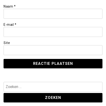
Naam
*
E-mail
*
Site
Zoeken
naar: