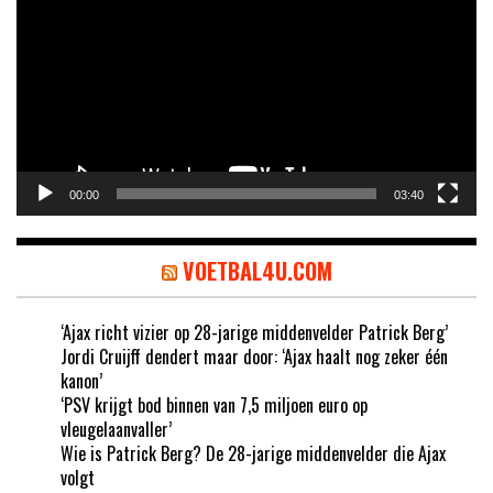
00:00
03:40
VOETBAL4U.COM
‘Ajax richt vizier op 28-jarige middenvelder Patrick Berg’
Jordi Cruijff dendert maar door: ‘Ajax haalt nog zeker één
kanon’
‘PSV krijgt bod binnen van 7,5 miljoen euro op
vleugelaanvaller’
Wie is Patrick Berg? De 28-jarige middenvelder die Ajax
volgt