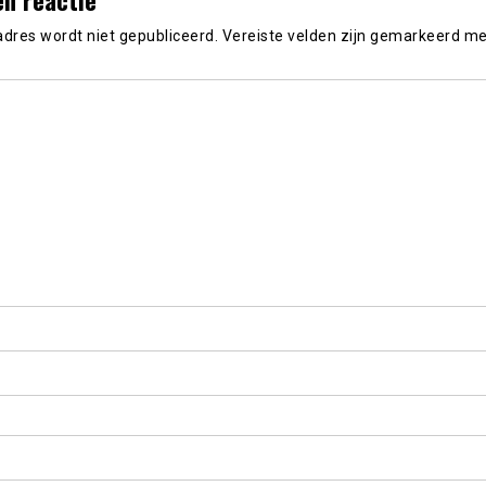
adres wordt niet gepubliceerd.
Vereiste velden zijn gemarkeerd m