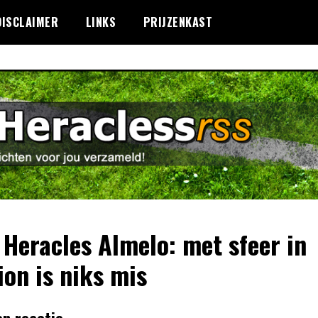
DISCLAIMER
LINKS
PRIJZENKAST
 Heracles Almelo: met sfeer in
ion is niks mis
en reactie