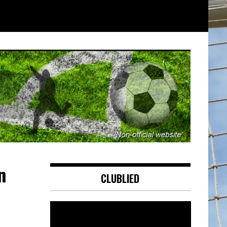
n
CLUBLIED
Videospeler