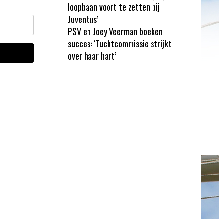
loopbaan voort te zetten bij
Juventus’
PSV en Joey Veerman boeken
succes: ‘Tuchtcommissie strijkt
over haar hart’