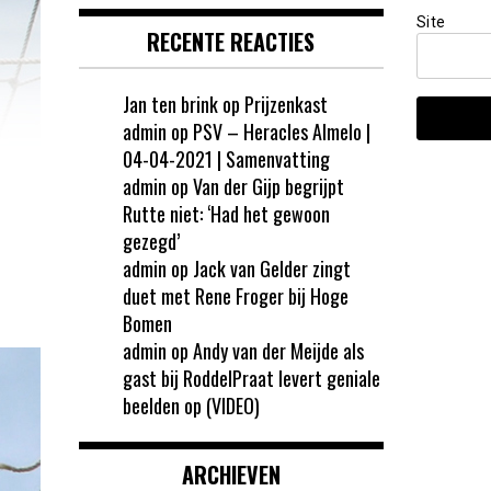
Site
RECENTE REACTIES
Jan ten brink
op
Prijzenkast
admin
op
PSV – Heracles Almelo |
04-04-2021 | Samenvatting
admin
op
Van der Gijp begrijpt
Rutte niet: ‘Had het gewoon
gezegd’
admin
op
Jack van Gelder zingt
duet met Rene Froger bij Hoge
Bomen
admin
op
Andy van der Meijde als
gast bij RoddelPraat levert geniale
beelden op (VIDEO)
ARCHIEVEN