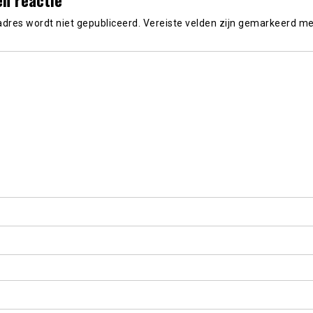
adres wordt niet gepubliceerd.
Vereiste velden zijn gemarkeerd m