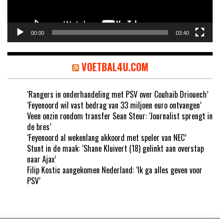
00:00
03:40
VOETBAL4U.COM
‘Rangers in onderhandeling met PSV over Couhaib Driouech’
‘Feyenoord wil vast bedrag van 33 miljoen euro ontvangen’
Veen onzin rondom transfer Sean Steur: ‘Journalist sprengt in
de bres’
‘Feyenoord al wekenlang akkoord met speler van NEC’
Stunt in de maak: ‘Shane Kluivert (18) gelinkt aan overstap
naar Ajax’
Filip Kostic aangekomen Nederland: ‘Ik ga alles geven voor
PSV’