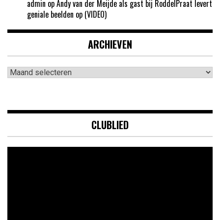
admin
op
Andy van der Meijde als gast bij RoddelPraat levert
geniale beelden op (VIDEO)
ARCHIEVEN
Archieven
CLUBLIED
Videospeler