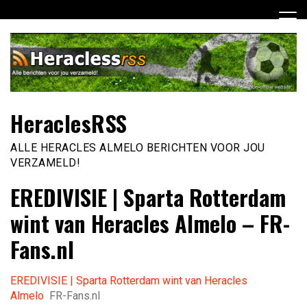
Ga
naar
de
inhoud
HeraclesRSS
ALLE HERACLES ALMELO BERICHTEN VOOR JOU
VERZAMELD!
EREDIVISIE | Sparta Rotterdam
wint van Heracles Almelo – FR-
Fans.nl
EREDIVISIE | Sparta Rotterdam wint van Heracles
Almelo
FR-Fans.nl